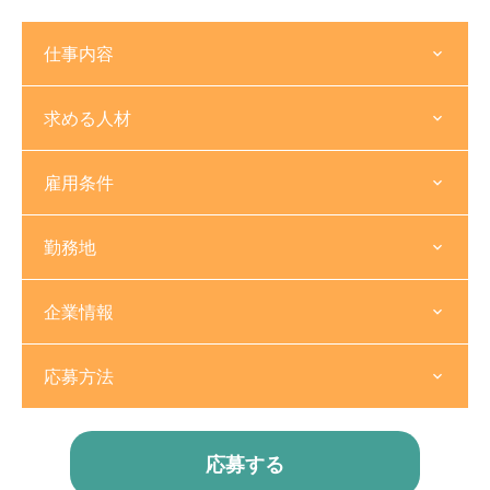
仕事内容
求める人材
雇用条件
勤務地
企業情報
応募方法
応募する