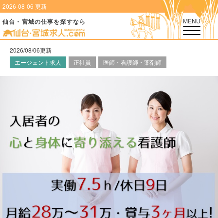
2026-08-06 更新
MENU
仙台・宮城の仕事を探すなら
2026/08/06更新
エージェント求人
正社員
医師・看護師・薬剤師