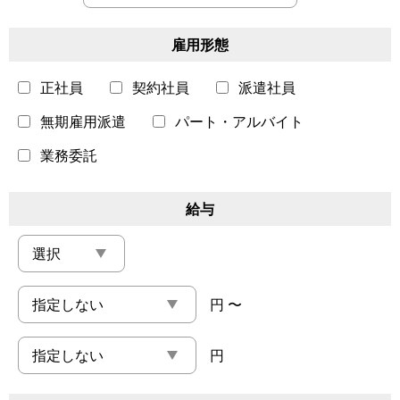
雇用形態
正社員
契約社員
派遣社員
無期雇用派遣
パート・アルバイト
業務委託
給与
円 〜
円