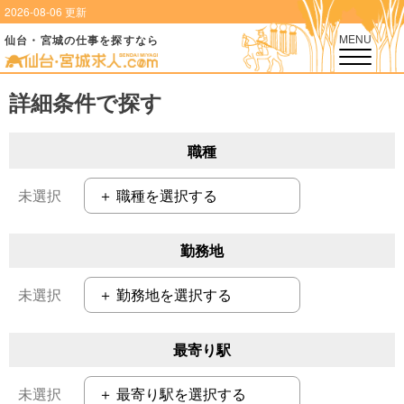
2026-08-06 更新
MENU
仙台・宮城の仕事を探すなら
詳細条件で探す
職種
＋ 職種を選択する
勤務地
＋ 勤務地を選択する
最寄り駅
＋ 最寄り駅を選択する