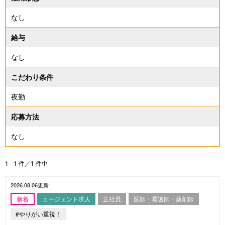
なし
給与
なし
こだわり条件
夜勤
応募方法
なし
1 - 1 件／1 件中
2026.08.06更新
新着
エージェント求人
正社員
医師・看護師・薬剤師
#やりがい重視！