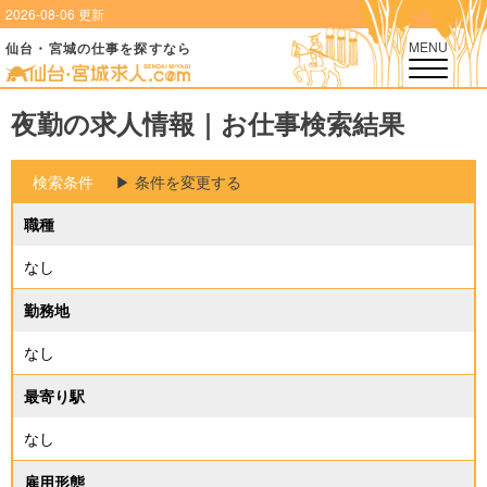
2026-08-06 更新
MENU
仙台・宮城の仕事を探すなら
夜勤の求人情報｜お仕事検索結果
検索条件
▶︎ 条件を変更する
職種
なし
勤務地
なし
最寄り駅
なし
雇用形態