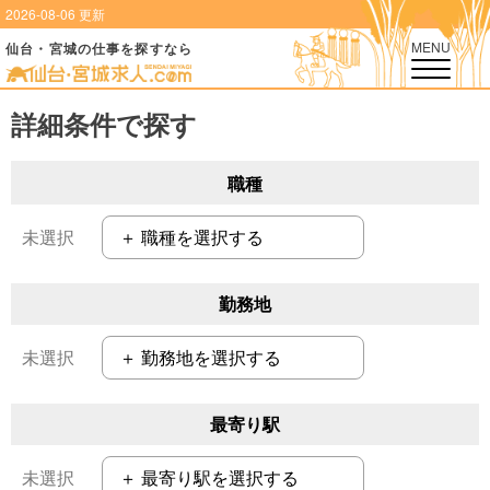
2026-08-06 更新
MENU
仙台・宮城の仕事を探すなら
詳細条件で探す
職種
＋ 職種を選択する
勤務地
＋ 勤務地を選択する
最寄り駅
＋ 最寄り駅を選択する