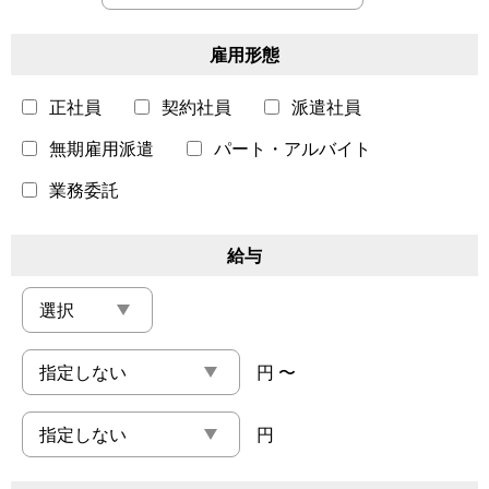
雇用形態
正社員
契約社員
派遣社員
無期雇用派遣
パート・アルバイト
業務委託
給与
円 〜
円